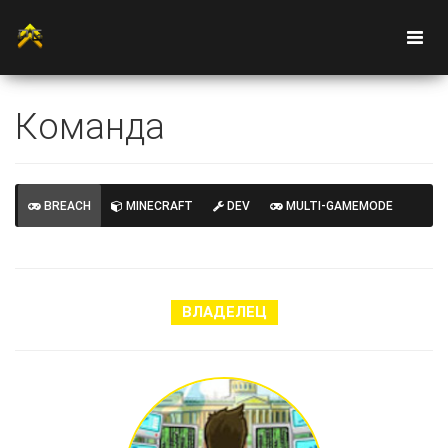
Команда
BREACH
MINECRAFT
DEV
MULTI-GAMEMODE
ВЛАДЕЛЕЦ