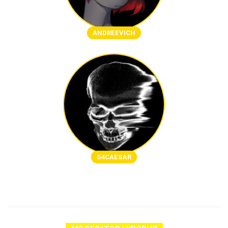
ANDREEVICH
S4CAESAR