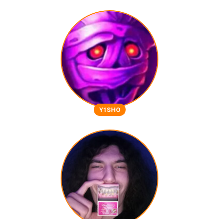
Y1SHO