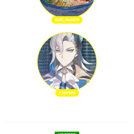
KIBR_RAMEN
РОМЧИК