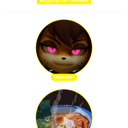
МОДЕРАТОР Ⅰ УРОВНЯ
MORSADIN