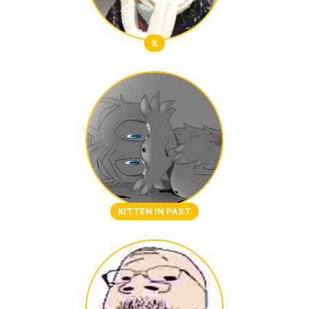
Х
KITTEN IN PAST