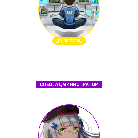
_DUBROVSKI_
СПЕЦ. АДМИНИСТРАТОР